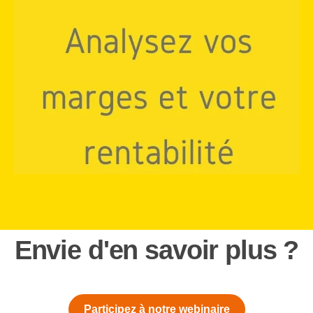
Envie d'en savoir plus ?
Participez à notre webinaire