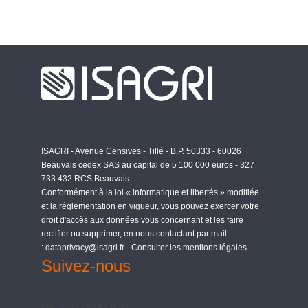
ISAGRI - Avenue Censives - Tillé - B.P. 50333 - 60026
Beauvais cedex SAS au capital de 5 100 000 euros - 327
733 432 RCS Beauvais
Conformément à
la loi « informatique et libertés »
modifiée
et la réglementation en vigueur, vous pouvez exercer votre
droit d'accès aux données vous concernant et les faire
rectifier ou supprimer, en nous contactant par mail
:
dataprivacy@isagri.fr
-
Consulter les mentions légales
Suivez-nous
Le blog - ISAGRI