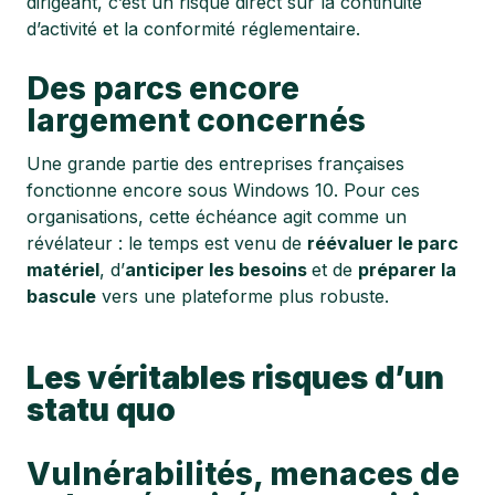
dirigeant, c’est un risque direct sur la continuité
d’activité et la conformité réglementaire.
Des parcs encore
largement concernés
Une grande partie des entreprises françaises
fonctionne encore sous Windows 10. Pour ces
organisations, cette échéance agit comme un
révélateur : le temps est venu de
réévaluer le parc
matériel
, d’
anticiper les besoins
et de
préparer la
bascule
vers une plateforme plus robuste.
Les véritables risques d’un
statu quo
Vulnérabilités, menaces de