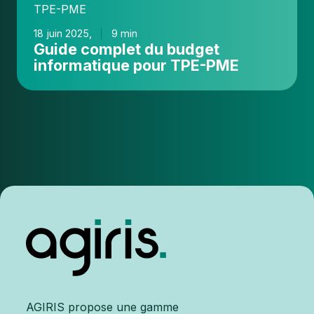
TPE-PME
18 juin 2025,
9 min
Guide complet du budget
informatique pour TPE-PME
AGIRIS propose une gamme