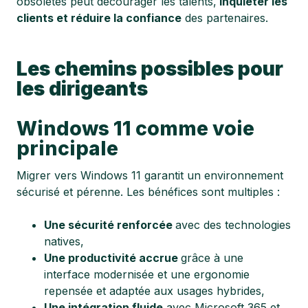
obsolètes peut décourager les talents,
inquiéter les
clients et réduire la confiance
des partenaires.
Les chemins possibles pour
les dirigeants
Windows 11 comme voie
principale
Migrer vers Windows 11 garantit un environnement
sécurisé et pérenne. Les bénéfices sont multiples :
Une sécurité renforcée
avec des technologies
natives,
Une productivité accrue
grâce à une
interface modernisée et une ergonomie
repensée et adaptée aux usages hybrides,
Une intégration fluide
avec Microsoft 365 et