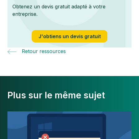
Obtenez un devis gratuit adapté à votre
entreprise.
J'obtiens un devis gratuit
Retour ressources
Plus sur le même sujet
Fin
du
support
Windows