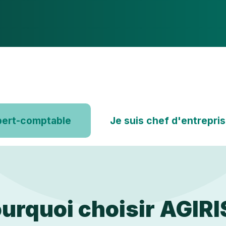
pert-comptable
Je suis chef d'entrepr
urquoi choisir AGIRI