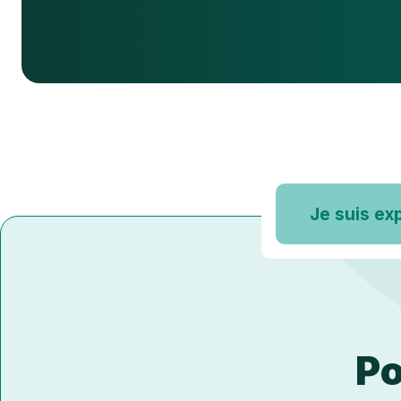
Je suis ex
Po