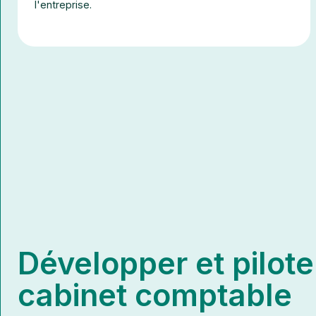
l'entreprise.
Développer et pilote
cabinet comptable