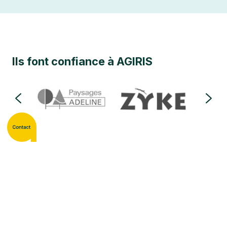
Ils font confiance à AGIRIS
Ils ont dopé leur productivité avec
AGIRIS