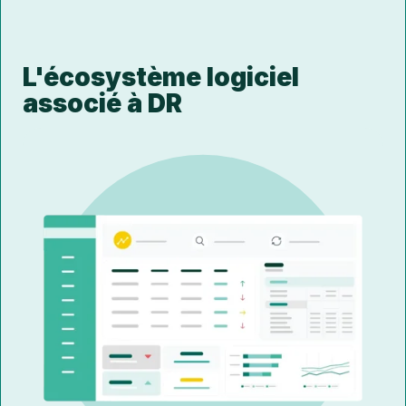
L'écosystème logiciel
associé à DR
COT'TNS