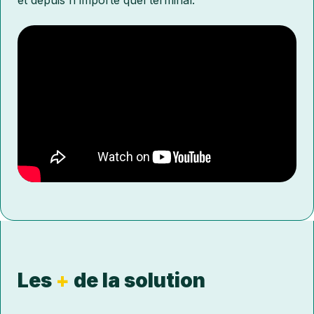
et depuis n'importe quel terminal.
Les
+
de la solution