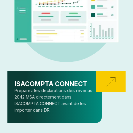
ISACOMPTA CONNECT
Préparez les déclarations des revenus
2042 MSA directement dans
ISACOMPTA CONNECT avant de les
importer dans DR.