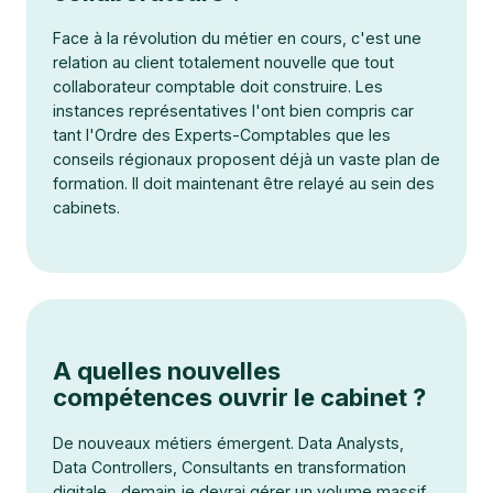
Face à la révolution du métier en cours, c'est une
relation au client totalement nouvelle que tout
collaborateur comptable doit construire. Les
instances représentatives l'ont bien compris car
tant l'Ordre des Experts-Comptables que les
conseils régionaux proposent déjà un vaste plan de
formation. Il doit maintenant être relayé au sein des
cabinets.
A quelles nouvelles
compétences ouvrir le cabinet ?
De nouveaux métiers émergent. Data Analysts,
Data Controllers, Consultants en transformation
digitale... demain je devrai gérer un volume massif