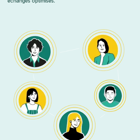
échanges optimisés.