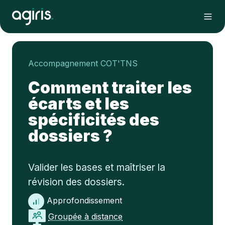
Accompagnement COT'TNS
Comment traiter les
écarts et les
spécificités des
dossiers ?
Valider les bases et maîtriser la
révision des dossiers.
Approfondissement
Groupée à distance