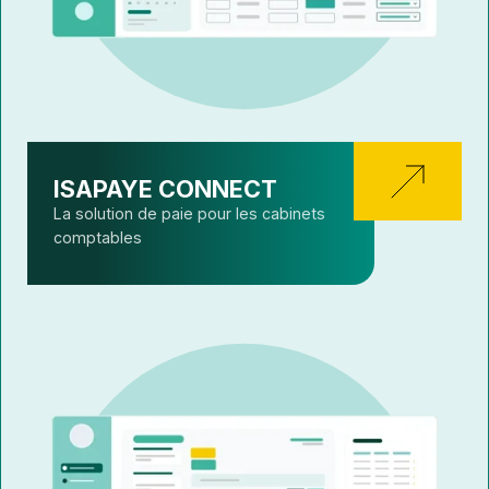
ISAPAYE CONNECT
La solution de paie pour les cabinets
comptables
Ecollaboratrice