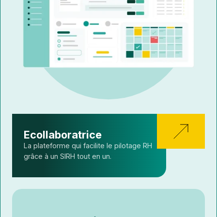
Ecollaboratrice
La plateforme qui facilite le pilotage RH
grâce à un SIRH tout en un.