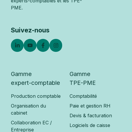
experts-comptables et les TPE-
PME.
Suivez-nous
Gamme
Gamme
expert-comptable
TPE-PME
Production comptable
Comptabilité
Organisation du
Paie et gestion RH
cabinet
Devis & facturation
Collaboration EC /
Logiciels de caisse
Entreprise