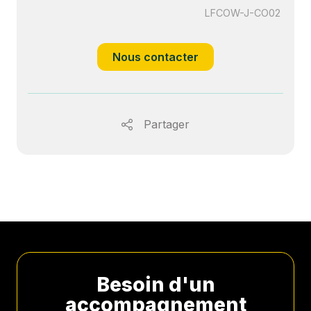
LFCOW-J-CO02
Nous contacter
Partager
Besoin d'un
accompagnement