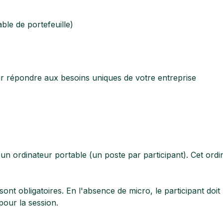
le de portefeuille)
r répondre aux besoins uniques de votre entreprise
d'un ordinateur portable (un poste par participant). Cet ordi
 obligatoires. En l'absence de micro, le participant doit
our la session.