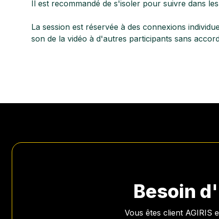
Il est recommandé de s'isoler pour suivre dans les 
La session est réservée à des connexions individue
son de la vidéo à d'autres participants sans accor
Besoin d
Vous êtes client AGIRIS 