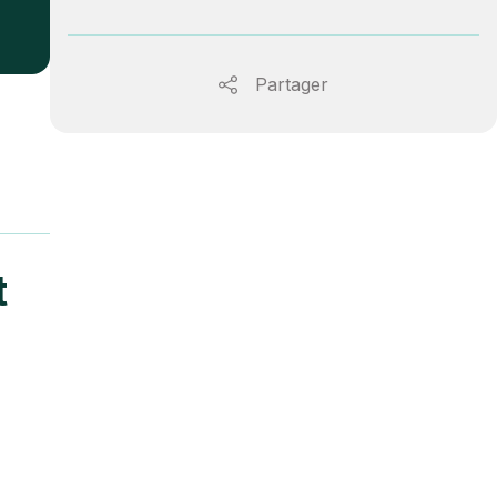
Partager
t