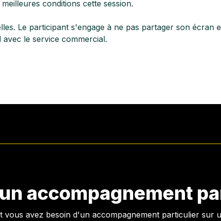
meilleures conditions cette session.
lles. Le participant s'engage à ne pas partager son écran e
d avec le service commercial.
'un accompagnement part
et vous avez besoin d'un accompagnement particulier sur un