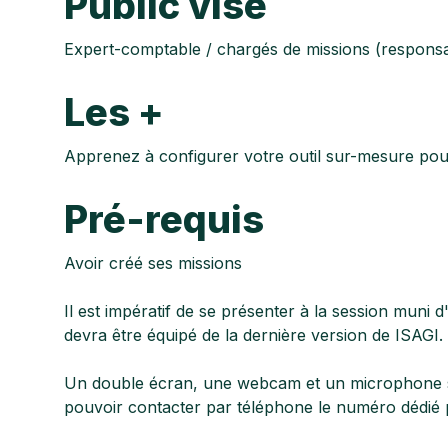
Public visé
Expert-comptable / chargés de missions (responsab
Les +
Apprenez à configurer votre outil sur-mesure pou
Pré-requis
Avoir créé ses missions
Il est impératif de se présenter à la session muni 
devra être équipé de la dernière version de ISAGI.
Un double écran, une webcam et un microphone sont
pouvoir contacter par téléphone le numéro dédié p