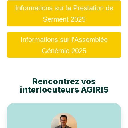
Informations sur la Prestation de
Serment 2025
Informations sur l'Assemblée
Générale 2025
Rencontrez vos
interlocuteurs AGIRIS