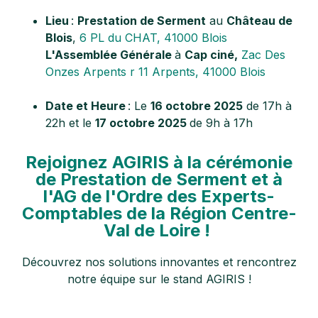
Lieu
:
Prestation de Serment
au
Château de
Blois
,
6 PL du CHAT, 41000 Blois
L'Assemblée Générale
à
Cap ciné,
Zac Des
Onzes Arpents r 11 Arpents, 41000 Blois
Date et Heure
: Le
16 octobre 2025
de 17h à
22h et le
17 octobre 2025
de 9h à 17h
Rejoignez AGIRIS
à la cérémonie
de Prestation de Serment
et à
l'AG de l'Ordre des Experts-
Comptables de la Région Centre-
Val de Loire !
Découvrez nos solutions innovantes et rencontrez
notre équipe sur le stand AGIRIS !