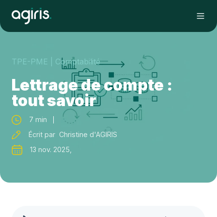
TPE-PME
| Comptabilité
Lettrage de compte :
tout savoir
7 min
Écrit par Christine d'AGIRIS
13 nov. 2025,