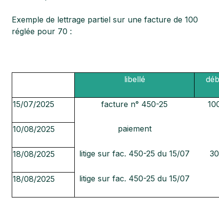
Exemple de lettrage partiel sur une facture de 100
réglée pour 70 :
date
libellé
déb
15/07/2025
facture n° 450-25
10
paiement
10/08/2025
litige sur fac. 450-25 du 15/07
30
18/08/2025
litige sur fac. 450-25 du 15/07
18/08/2025