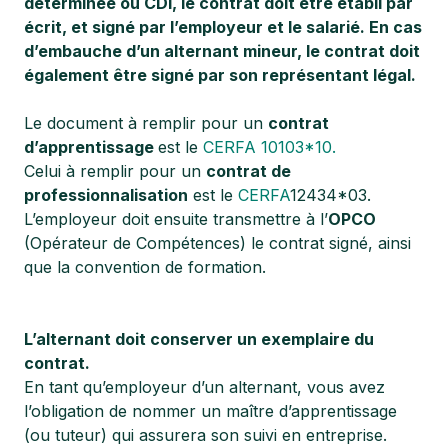
déterminée ou CDI, le contrat doit être établi par
écrit, et signé par l’employeur et le salarié. En cas
d’embauche d’un alternant mineur, le contrat doit
également être signé par son représentant légal.
Le document à remplir pour un
contrat
d’apprentissage
est le
CERFA 10103*10.
Celui à remplir pour un
contrat de
professionnalisation
est le
CERFA
12434*03.
L’employeur doit ensuite transmettre à l’
OPCO
(Opérateur de Compétences) le contrat signé, ainsi
que la convention de formation.
L’alternant doit conserver un exemplaire du
contrat.
En tant qu’employeur d’un alternant, vous avez
l’obligation de nommer un maître d’apprentissage
(ou tuteur) qui assurera son suivi en entreprise.