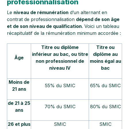
professionnalisation
Le
niveau de rémunération
d’un alternant en
contrat de professionnalisation
dépend de son âge
et de son niveau de qualification
. Voici un tableau
récapitulatif de la rémunération minimum accordée :
Titre ou diplôme
Titre ou
inférieur au bac, ou titre
diplôme au
Âge
non professionnel de
moins égal au
niveau IV
bac
Moins de
55% du SMIC
65% du SMIC
21 ans
de 21 à 25
70% du SMIC
80% du SMIC
ans
26 et plus
SMIC
SMIC