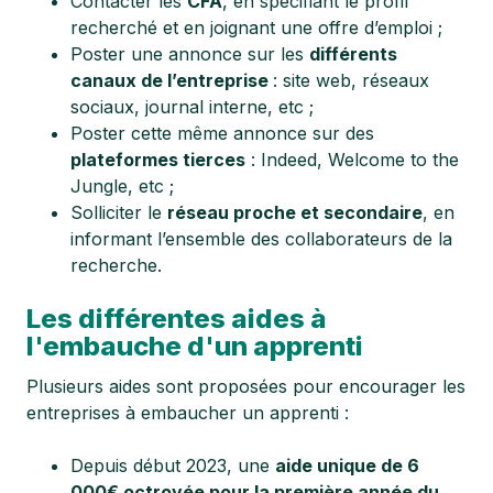
Contacter les
CFA
, en spécifiant le profil
recherché et en joignant une offre d’emploi ;
Poster une annonce sur les
différents
canaux de l’entreprise
: site web, réseaux
sociaux, journal interne, etc ;
Poster cette même annonce sur des
plateformes tierces
: Indeed, Welcome to the
Jungle, etc ;
Solliciter le
réseau proche et secondaire
, en
informant l’ensemble des collaborateurs de la
recherche.
Les différentes aides à
l'embauche d'un apprenti
Plusieurs aides sont proposées pour encourager les
entreprises à embaucher un apprenti :
Depuis début 2023, une
aide unique de 6
000€ octroyée pour la première année du