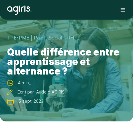
TPE-PME
| Paie - Social - RH
Quelle différence entre
apprentissage et
alternance ?
4 min
Écrit par Aude d'AGIRIS
5 sept. 2023,