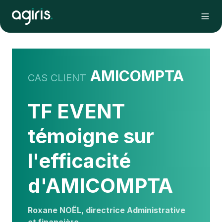
AMICOMPTA
CAS CLIENT
TF EVENT
témoigne sur
l'efficacité
d'AMICOMPTA
Roxane NOËL, directrice Administrative
et financière