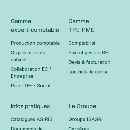
Gamme
Gamme
expert-comptable
TPE-PME
Production comptable
Comptabilité
Organisation du
Paie et gestion RH
cabinet
Devis & facturation
Collaboration EC /
Logiciels de caisse
Entreprise
Paie - RH - Social
Infos pratiques
Le Groupe
Catalogues AGIRIS
Groupe ISAGRI
Documents de
Carrières