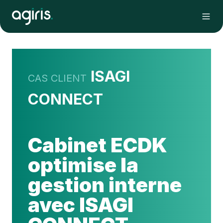
ISAGI
CAS CLIENT
CONNECT
Cabinet ECDK
optimise la
gestion interne
avec ISAGI