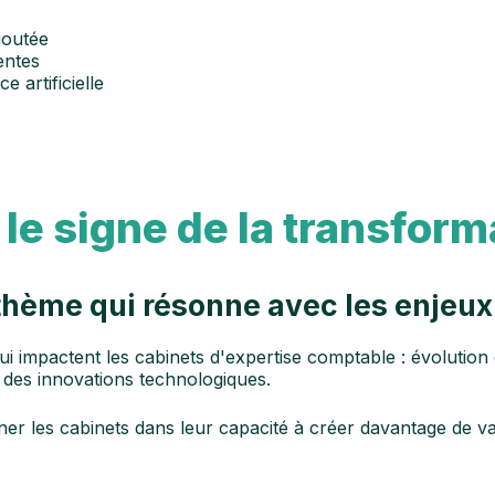
joutée
entes
e artificielle
le signe de la transform
 thème qui résonne avec les enjeu
ui impactent les cabinets d'expertise comptable : évolution
 des innovations technologiques.
r les cabinets dans leur capacité à créer davantage de val