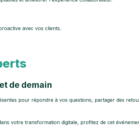
proactive avec vos clients.
perts
et de demain
entes pour répondre à vos questions, partager des retours 
s votre transformation digitale, profitez de cet événement 