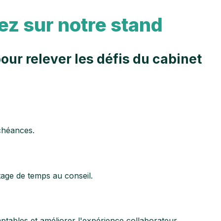
ez sur notre stand
ur relever les défis du cabinet
chéances.
age de temps au conseil.
tables et améliorer l'expérience collaborateur.