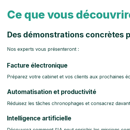
Ce que vous découvrir
Des démonstrations concrètes po
Nos experts vous présenteront :
Facture électronique
Préparez votre cabinet et vos clients aux prochaines é
Automatisation et productivité
Réduisez les tâches chronophages et consacrez davant
Intelligence artificielle
Découvrez comment l'IA peut enrichir les missions comp