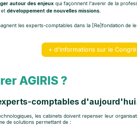
ger autour des enjeux
qui façonnent l'avenir de la profes
et
développement de nouvelles missions
.
ent les experts-comptables dans la [Re]fondation de leur 
+ d'informations sur le Congrè
rer AGIRIS ?
 experts-comptables d'aujourd'hu
chnologiques, les cabinets doivent repenser leur organisatio
 de solutions permettant de :