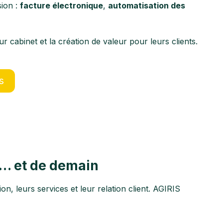
sion :
facture électronique
,
automatisation des
cabinet et la création de valeur pour leurs clients.
s
i… et de demain
n, leurs services et leur relation client. AGIRIS