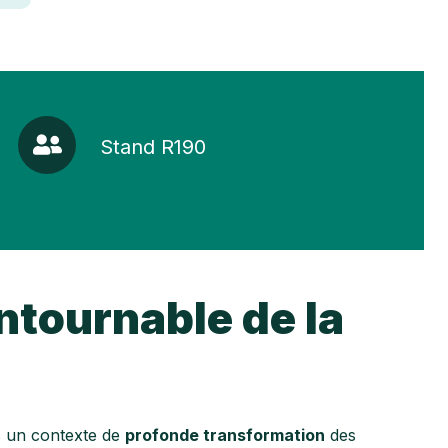
Stand
Stand R190
R190
tournable de la
s un contexte de
profonde transformation
des