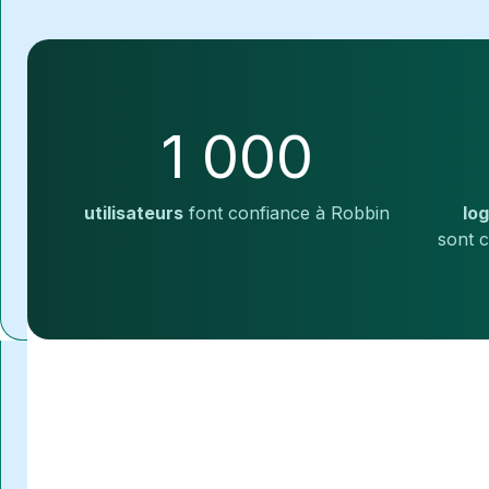
1 000
utilisateurs
font confiance à Robbin
log
sont 