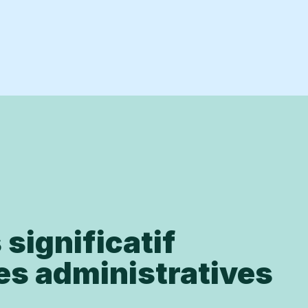
significatif
es administratives