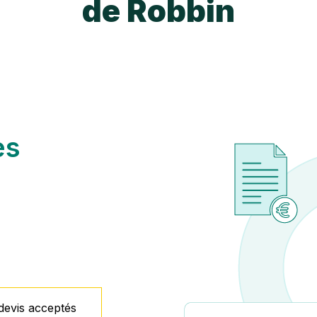
de Robbin
es
 devis acceptés