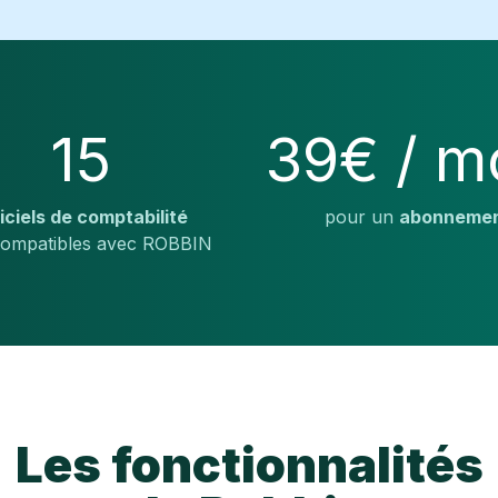
15
39€ / m
iciels de comptabilité
pour un
abonneme
compatibles avec ROBBIN
Les fonctionnalités