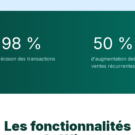
98 %
50 %
écision des transactions
d'augmentation de
ventes récurrente
Les fonctionnalités