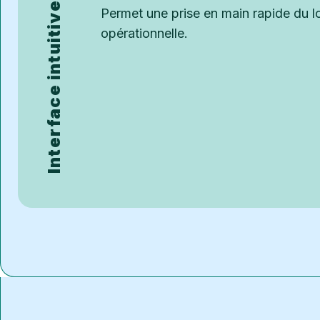
Interface intuitive et facile à utiliser
Permet une prise en main rapide du lo
opérationnelle.