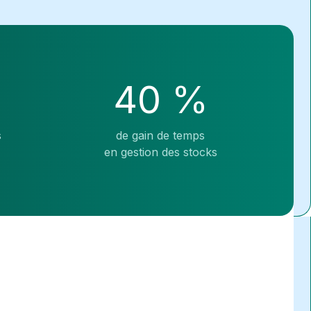
40 %
s
de gain de temps
s
en gestion des stocks