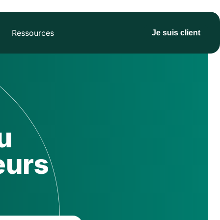
Ressources
Je suis client
u
eurs