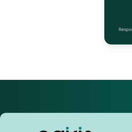
Respon