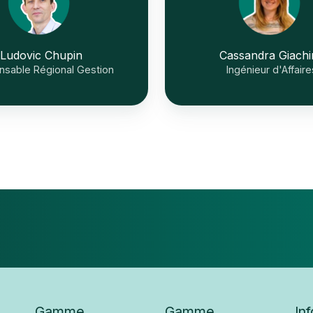
Ludovic Chupin
Cassandra Giachi
sable Régional Gestion
Ingénieur d'Affaire
Gamme
Gamme
In