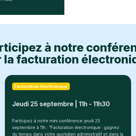
rticipez à notre confére
 la facturation électron
Facturation Electronique
Jeudi 25 septembre | 11h - 11h30
Participez à notre mini conférence jeudi 25
septembre à 11h : “Facturation électronique : gagnez
du temps dans votre quotidien administratif et dans la