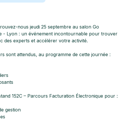
trouvez-nous jeudi 25 septembre au salon Go
e - Lyon : un événement incontournable pour trouver
 des experts et accélérer votre activité.
rs sont attendus, au programme de cette journée :
iers
osants
tand 152C – Parcours Facturation Électronique pour :
de gestion
pes