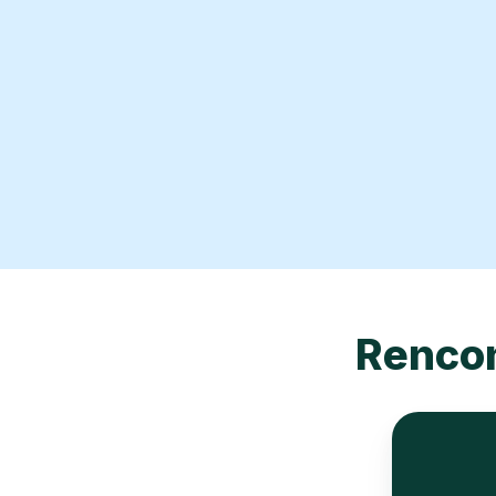
Rencon