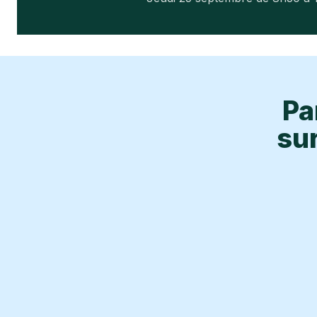
Pa
sur