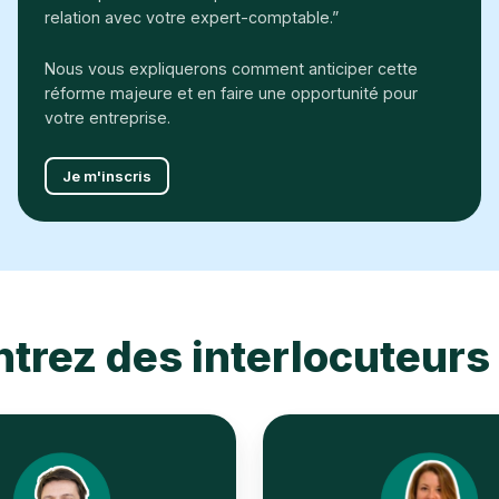
relation avec votre expert-comptable.”
Nous vous expliquerons comment anticiper cette
réforme majeure et en faire une opportunité pour
votre entreprise.
Je m'inscris
trez des interlocuteurs