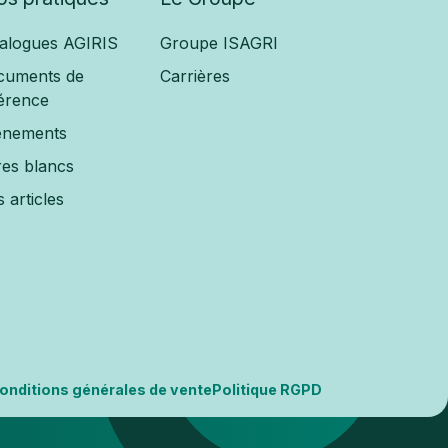
alogues AGIRIS
Groupe ISAGRI
cuments de
Carrières
érence
ènements
res blancs
 articles
onditions générales de vente
Politique RGPD