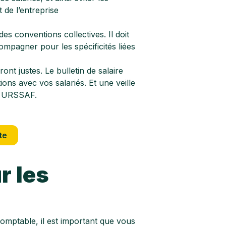
 de l’entreprise
des conventions collectives. Il doit
ompagner pour les spécificités liées
ront justes. Le bulletin de salaire
ions avec vos salariés. Et une veille
ôle URSSAF.
te
r les
-comptable, il est important que vous