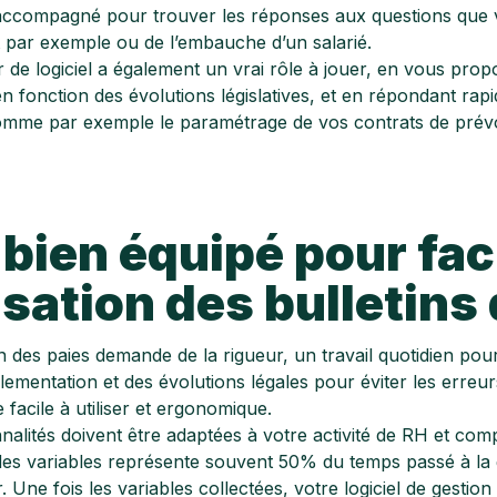
accompagné pour trouver les réponses aux questions que 
t par exemple ou de l’embauche d’un salarié.
r de logiciel a également un vrai rôle à jouer, en vous pro
 en fonction des évolutions législatives, et en répondant ra
omme par exemple le paramétrage de vos contrats de prév
 bien équipé pour faci
isation des bulletins 
on des paies demande de la rigueur, un travail quotidien pour 
églementation et des évolutions légales pour éviter les erreu
e facile à utiliser et ergonomique.
nalités doivent être adaptées à votre activité de RH et comp
des variables représente souvent 50% du temps passé à la ge
ir. Une fois les variables collectées, votre logiciel de gestio