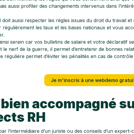
ais aussi profiter des changements intervenus dans l’intérêt
l
doit aussi respecter les règles issues du droit du travail et 
r régulièrement les taux et les bases nationaux et vous acc
er.
nsi serein car vos bulletins de salaire et votre déclaratif se
t le nerf de la guerre, il permet d’entretenir de bonnes relat
e régulière permet d’éviter les pénalités en cas de contr
Je m'inscris à une webdemo gratui
 bien accompagné su
ects RH
par l’intermédiaire d’un juriste ou des conseils d’un expert