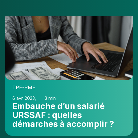
Embauche
d’un
salarié
URSSAF :
quelles
démarches
à
accomplir
?
TPE-PME
6 avr. 2023,
3 min
Embauche d’un salarié
URSSAF : quelles
démarches à accomplir ?