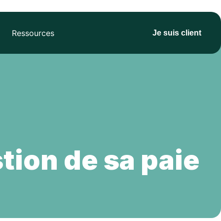
Ressources
Je suis client
stion de sa paie