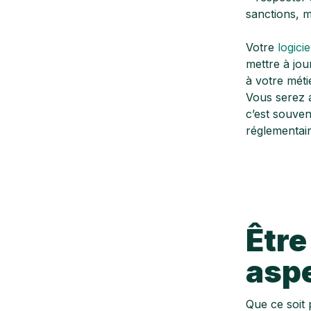
sanctions, m
Votre
logicie
mettre à jou
à votre méti
Vous serez ai
c’est souven
réglementair
Être
asp
Que ce soit 