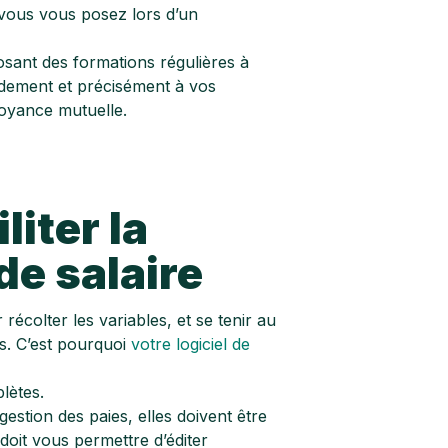
vous vous posez lors d’un
posant des formations régulières à
pidement et précisément à vos
oyance mutuelle.
liter la
de salaire
récolter les variables, et se tenir au
rs. C’est pourquoi
votre logiciel de
lètes.
stion des paies, elles doivent être
n doit vous permettre d’éditer