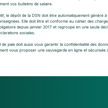
ent vos bulletins de salaire.
tif, le dépôt de la DSN doit être automatiquement généré à 
nseignées. Elle doit être et conforme au cahier des charge
ligatoire depuis janvier 2017 et regroupe en une seule déc
éclarations sociales.
el de paie doit aussi vous garantir la confidentialité des don
lement vous proposer une sauvegarde en ligne et sécurisée