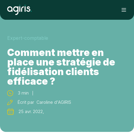
Expert-comptable
Comment mettre en
place une stratégie de
fidélisation clients
efficace ?
3 min
Écrit par Caroline d'AGIRIS
25 avr. 2022,