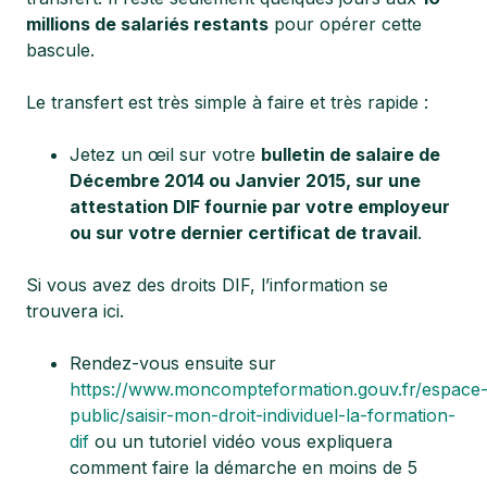
millions de salariés restants
pour opérer cette
bascule.
Le transfert est très simple à faire et très rapide :
Jetez un œil sur votre
bulletin de salaire de
Décembre 2014 ou Janvier 2015, sur une
attestation DIF fournie par votre employeur
ou sur votre dernier certificat de travail
.
Si vous avez des droits DIF, l’information se
trouvera ici.
Rendez-vous ensuite sur
https://www.moncompteformation.gouv.fr/espace
public/saisir-mon-droit-individuel-la-formation-
dif
ou un tutoriel vidéo vous expliquera
comment faire la démarche en moins de 5