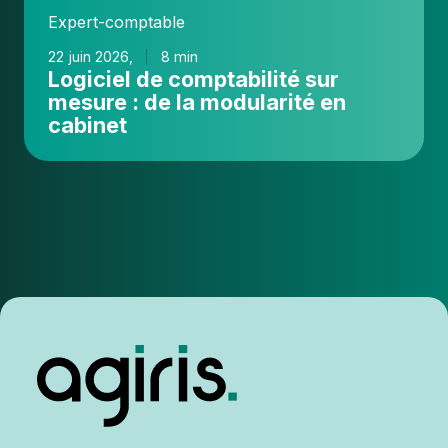
cabinet
Expert-comptable
22 juin 2026,
8 min
Logiciel de comptabilité sur
mesure : de la modularité en
cabinet