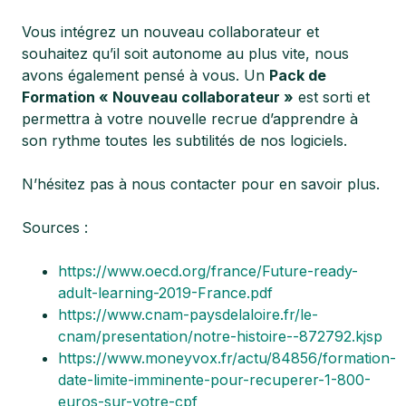
Vous intégrez un nouveau collaborateur et
souhaitez qu’il soit autonome au plus vite, nous
avons également pensé à vous. Un
Pack de
Formation « Nouveau collaborateur »
est sorti et
permettra à votre nouvelle recrue d’apprendre à
son rythme toutes les subtilités de nos logiciels.
N’hésitez pas à nous contacter pour en savoir plus.
Sources :
https://www.oecd.org/france/Future-ready-
adult-learning-2019-France.pdf
https://www.cnam-paysdelaloire.fr/le-
cnam/presentation/notre-histoire--872792.kjsp
https://www.moneyvox.fr/actu/84856/formation-
date-limite-imminente-pour-recuperer-1-800-
euros-sur-votre-cpf