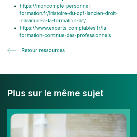
https://moncompte-personnel-
formation.fr/lhistoire-du-cpf-lancien-droit-
individuel-a-la-formation-dif/
https://www.experts-comptables.fr/la-
formation-continue-des-professionnels
Retour ressources
Plus sur le même sujet
Lettre
de
mission
de