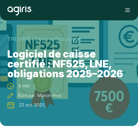
TPE-PME
| Devis et facturation
Logiciel de caisse
certifié : NF525, LNE,
obligations 2025–2026
6 min
Écrit par Manon Prot
22 oct. 2025,