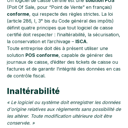
Un logiciel de caisse certifié est une
solution POS
(Poit Of Sale, pour “Point de Vente” en français)
conforme
, qui respecte des règles strictes. La loi
(article 286, I, 3° bis du Code général des impôts)
définit quatre principes que tout logiciel de caisse
certifié doit respecter : l’inaltérabilité, la sécurisation,
la conservation et l’archivage –
ISCA
.
Toute entreprise doit dès à présent utiliser une
solution
POS conforme
, capable de générer des
journaux de caisse, d’éditer des tickets de caisse ou
factures et de garantir l’intégrité des données en cas
de contrôle fiscal.
Inaltérabilité
« Le logiciel ou système doit enregistrer les données
d'origine relatives aux règlements sans possibilité de
les altérer. Toute modification ultérieure doit être
conservée. »