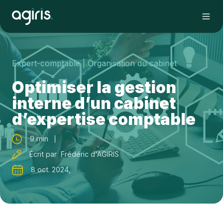
Expert-comptable
| Organisation du cabinet
Optimiser la gestion
interne d’un cabinet
d’expertise comptable
9 min
Écrit par Frédéric d'AGIRIS
8 oct. 2024,