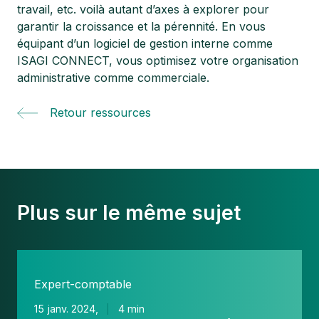
travail, etc. voilà autant d’axes à explorer pour
garantir la croissance et la pérennité. En vous
équipant d’un logiciel de gestion interne comme
ISAGI CONNECT, vous optimisez votre organisation
administrative comme commerciale.
Retour ressources
Plus sur le même sujet
Retour
d'Expert
Expert-comptable
:
Pourquoi
15 janv. 2024,
4 min