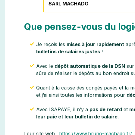
SARL MACHADO
Que pensez-vous du logi
Je reçois les
mises à jour rapidement
aprè
bulletins de salaires justes
!
Avec le
dépôt automatique de la DSN
sur
sûre de réaliser le dépôts au bon endroit s
Quant à la caisse des congés payés et la mé
et j’ai ainsi toutes les informations pour
déc
Avec ISAPAYE, il n’y a
pas de retard
et
me
leur paie et leur bulletin de salaire
.
Leur site web :
https://www.bruno-machado.fr/