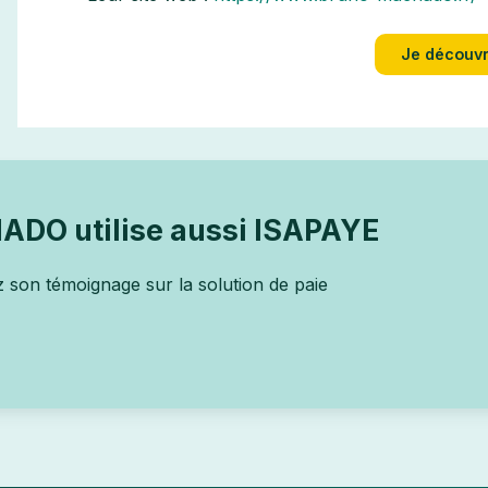
Je découvr
DO utilise aussi ISAPAYE
son témoignage sur la solution de paie