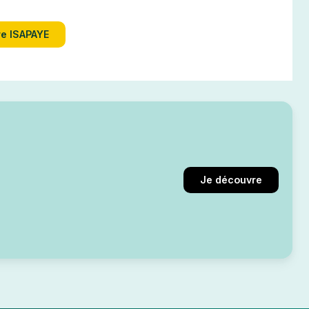
e ISAPAYE
Je découvre