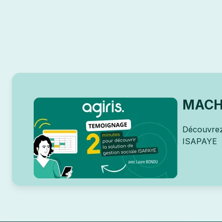
MACHA
Découvrez 
ISAPAYE