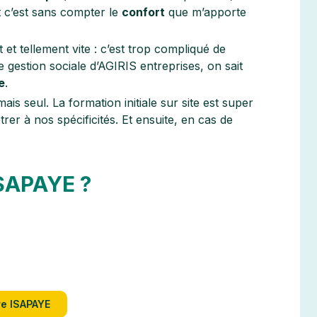
t c’est sans compter le
confort
que m’apporte
et tellement vite : c’est trop compliqué de
de gestion sociale d’AGIRIS entreprises, on sait
e
.
mais seul. La formation initiale sur site est super
trer à nos spécificités. Et ensuite, en cas de
SAPAYE ?
e ISAPAYE