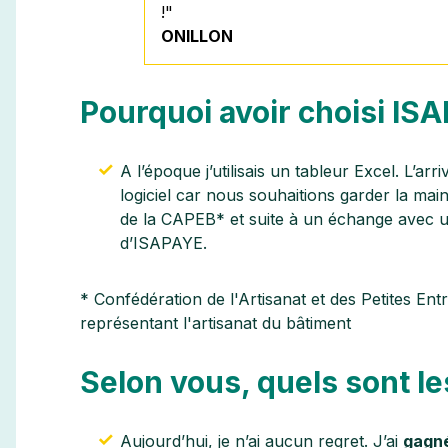
!
"
ONILLON
Pourquoi avoir choisi IS
A l’époque j’utilisais un tableur Excel. L’arr
logiciel car nous souhaitions garder la mai
de la CAPEB* et suite à un échange avec un
d’ISAPAYE.
* Confédération de l'Artisanat et des Petites Ent
représentant l'artisanat du bâtiment
Selon vous, quels sont l
Aujourd’hui, je n’ai aucun regret. J’ai
gagn