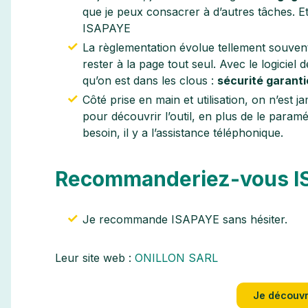
que je peux consacrer à d’autres tâches. E
ISAPAYE
La règlementation évolue tellement souvent 
rester à la page tout seul. Avec le logiciel 
qu’on est dans les clous :
sécurité garanti
Côté prise en main et utilisation, on n’est ja
pour découvrir l’outil, en plus de le paramé
besoin, il y a l’assistance téléphonique.
Recommanderiez-vous I
Je recommande ISAPAYE sans hésiter.
Leur site web :
ONILLON SARL
Je découvr