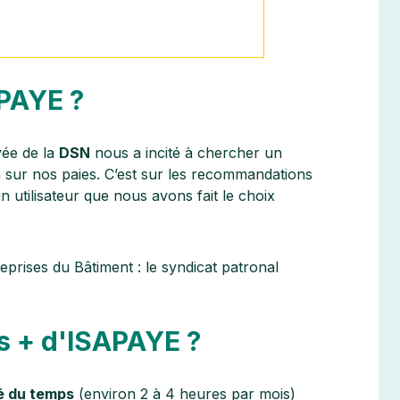
APAYE ?
ivée de la
DSN
nous a incité à chercher un
n sur nos paies. C’est sur les recommandations
 utilisateur que nous avons fait le choix
reprises du Bâtiment : le syndicat patronal
es + d'ISAPAYE ?
é du temps
(environ 2 à 4 heures par mois)