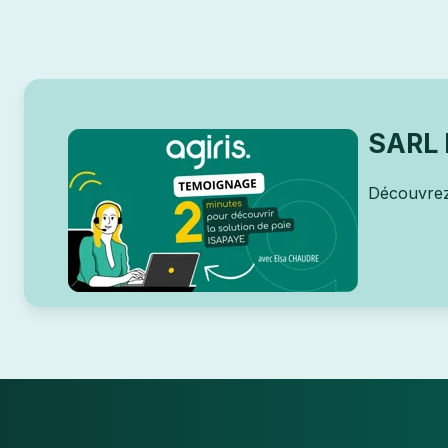
SARL 
Découvrez