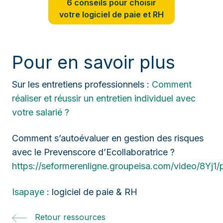
6 conseils pour choisir
votre logiciel de paie et RH
Pour en savoir plus
Sur les entretiens professionnels :
Comment
réaliser et réussir un entretien individuel avec
votre salarié ?
Comment s’autoévaluer en gestion des risques
avec le Prevenscore d’Ecollaboratrice ?
https://seformerenligne.groupeisa.com/video/8Yj1
Isapaye
: logiciel de paie & RH
Retour ressources