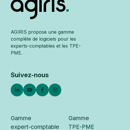
2023
AGIRIS propose une gamme
complète de logiciels pour les
experts-comptables et les TPE-
PME.
Suivez-nous
Gamme
Gamme
expert-comptable
TPE-PME