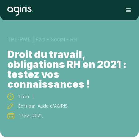
TPE-PME
| Paie - Social - RH
Droit du travail,
obligations RH en 2021 :
testez vos
connaissances !
1 min
Écrit par Aude d'AGIRIS
1 févr. 2021,