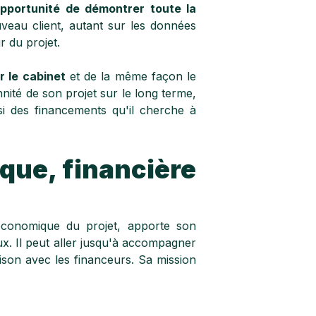
opportunité de démontrer toute la
veau client, autant sur les données
r du projet.
 le cabinet
et de la même façon le
nité de son projet sur le long terme,
i des financements qu'il cherche à
que, financière
t économique du projet, apporte son
ux. Il peut aller jusqu'à accompagner
aison avec les financeurs. Sa mission