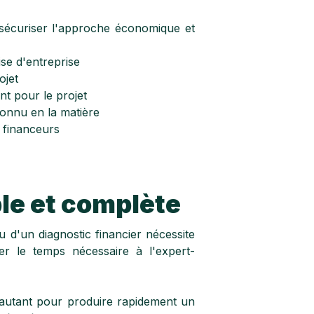
sécuriser l'approche économique et
ise d'entreprise
ojet
nt pour le projet
connu en la matière
x financeurs
le et complète
u d'un diagnostic financier nécessite
er le temps nécessaire à l'expert-
 autant pour produire rapidement un