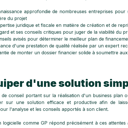
naissance approfondie de nombreuses entreprises pour 
ère du projet
ertise juridique et fiscale en matière de création et de repr
ard et ses conseils critiques pour juger de la viabilité du pr
seils avisés pour déterminer le meilleur plan de financeme
ance d'une prestation de qualité réalisée par un expert re
antie de monter un dossier financier solide à soumettre au
iper d'une solution simp
de conseil portant sur la réalisation d'un business plan o
r sur une solution efficace et productive afin de laiss
ur l'analyse et les conseils apportés à son client.
n logicielle comme GP répond précisément à ces attentes