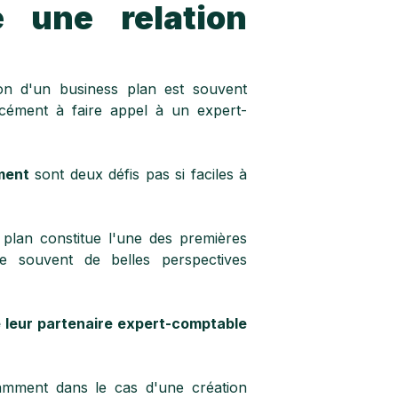
e une relation
tion d'un business plan est souvent
rcément à faire appel à un expert-
ment
sont deux défis pas si faciles à
 plan constitue l'une des premières
re souvent de belles perspectives
e leur partenaire expert-comptable
tamment dans le cas d'une création