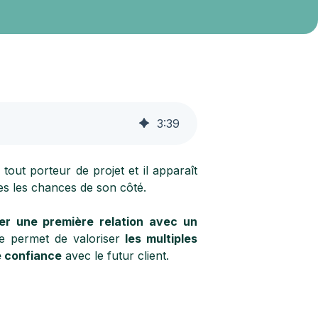
3
:
39
tout porteur de projet et il apparaît
es les chances de son côté.
er une première relation avec un
le permet de valoriser
les multiples
e confiance
avec le futur client.