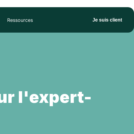
Ressources
Je suis client
r l'expert-