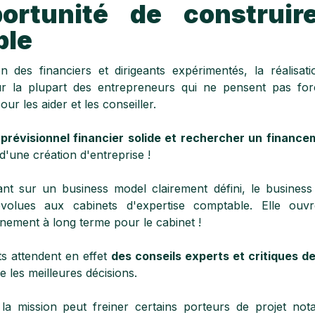
portunité de construir
ble
on des financiers et dirigeants expérimentés, la réalisa
ur la plupart des entrepreneurs qui ne pensent pas fo
ur les aider et les conseiller.
 prévisionnel financier solide et rechercher un finance
 d'une création d'entreprise !
nt sur un business model clairement défini, le business
évolues aux cabinets d'expertise comptable. Elle ouv
ement à long terme pour le cabinet !
ts attendent en effet
des conseils experts et critiques d
 les meilleures décisions.
la mission peut freiner certains porteurs de projet no