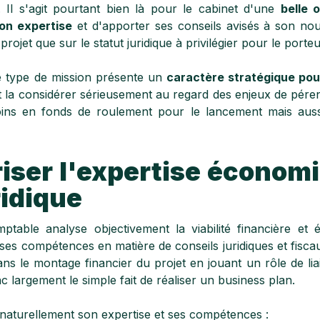
e. Il s'agit pourtant bien là pour le cabinet d'une
belle 
on expertise
et d'apporter ses conseils avisés à son nou
projet que sur le statut juridique à privilégier pour le porteu
 type de mission présente un
caractère stratégique pour
it la considérer sérieusement au regard des enjeux de péren
ins en fonds de roulement pour le lancement mais auss
iser l'expertise économi
ridique
mptable analyse objectivement la viabilité financière e
 ses compétences en matière de conseils juridiques et fisca
ans le montage financier du projet en jouant un rôle de li
 largement le simple fait de réaliser un business plan.
 naturellement son expertise et ses compétences :