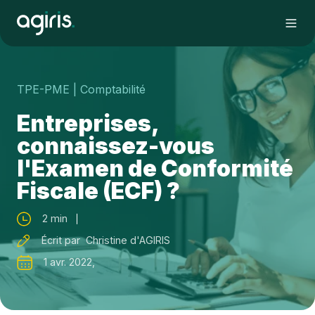
TPE-PME
| Comptabilité
Entreprises,
connaissez-vous
l'Examen de Conformité
Fiscale (ECF) ?
2 min
Écrit par Christine d'AGIRIS
1 avr. 2022,