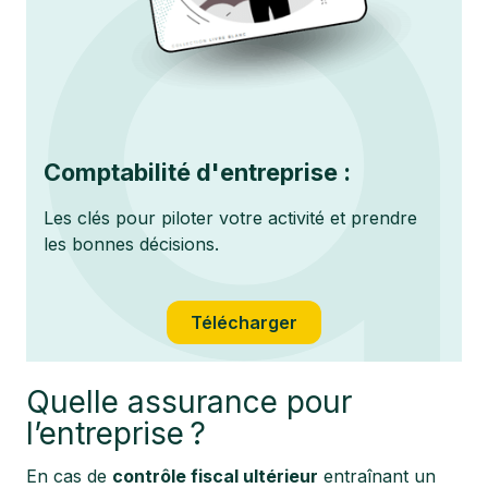
Comptabilité d'entreprise :
Les clés pour piloter votre activité et prendre
les bonnes décisions.
Télécharger
Quelle assurance pour
l’entreprise ?
En cas de
contrôle fiscal ultérieur
entraînant un