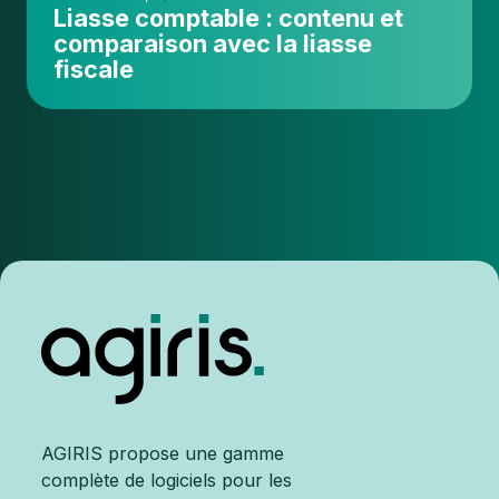
Liasse comptable : contenu et
comparaison avec la liasse
fiscale
AGIRIS propose une gamme
complète de logiciels pour les