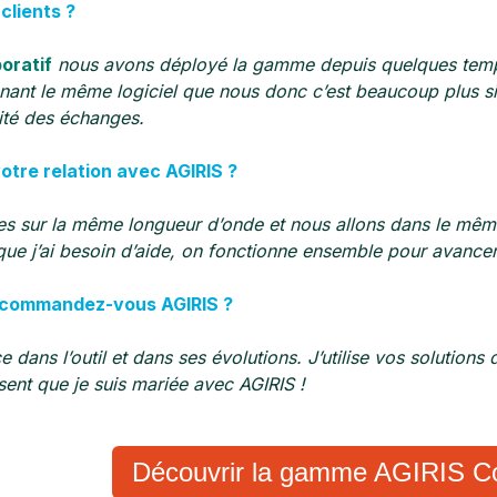
clients ?
boratif
nous avons déployé la gamme depuis quelques temps 
ant le même logiciel que nous donc c’est beaucoup plus simp
dité des échanges.
votre relation avec AGIRIS ?
 sur la même longueur d’onde et nous allons dans le même 
que j’ai besoin d’aide,
on fonctionne ensemble pour avancer 
ecommandez-vous AGIRIS ?
ce dans l’outil et dans ses évolutions. J’utilise vos solution
sent que je suis mariée avec AGIRIS !
Découvrir la gamme AGIRIS C