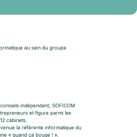
formatique au sein du groupe
de conseils indépendant, SOFICOM
epreneurs et figure parmi les
12 cabinets.
devenue la référente informatique du
aime « quand ça bouge ! ».