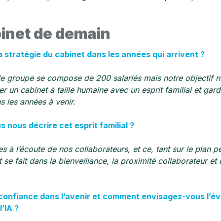
binet de demain
a stratégie du cabinet dans les années qui arrivent ?
le groupe se compose de 200 salariés mais notre objectif n’
er un cabinet à taille humaine avec un esprit familial et ga
ns les années à venir.
 nous décrire cet esprit familial ?
à l’écoute de nos collaborateurs, et ce, tant sur le plan p
e fait dans la bienveillance, la proximité collaborateur et c
onfiance dans l’avenir et comment envisagez-vous l’év
l’IA ?