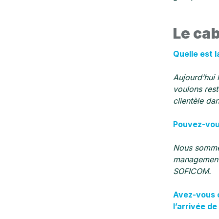
Le ca
Quelle est l
Aujourd’hui 
voulons rest
clientèle da
Pouvez-vous
Nous sommes 
management s
SOFICOM.
Avez-vous c
l’arrivée de 