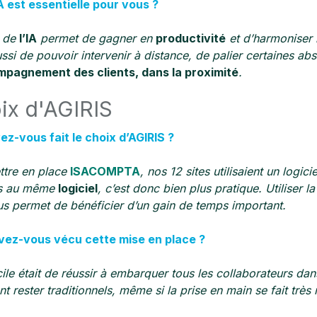
A est essentielle pour vous ?
n de
l’IA
permet de gagner en
productivité
et d’harmoniser 
ssi de pouvoir intervenir à distance, de palier certaines abs
mpagnement des clients, dans la proximité
.
oix d'AGIRIS
ez-vous fait le choix d’AGIRIS ?
ttre en place
ISACOMPTA
, nos 12 sites utilisaient un logici
és au même
logiciel
, c’est donc bien plus pratique. Utiliser l
s permet de bénéficier d’un gain de temps important.
ez-vous vécu cette mise en place ?
icile était de réussir à embarquer tous les collaborateurs da
nt rester traditionnels, même si la prise en main se fait très