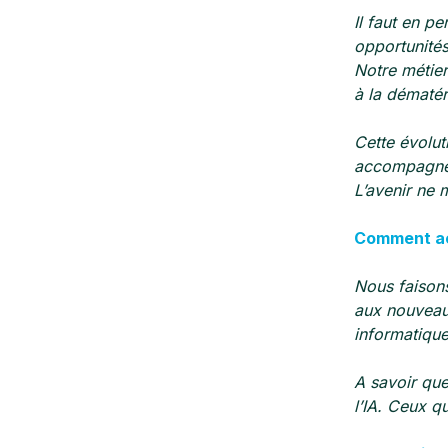
Il faut en p
opportunités
Notre métier
à la dématéri
Cette évolut
accompagner 
L’avenir ne 
Comment ac
Nous faisons
aux nouveaux
informatique
A savoir que
l’IA. Ceux q