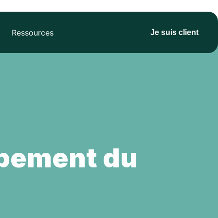
Ressources
Je suis client
oppement du