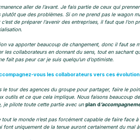
ermanence aller de l’avant. Je fais partie de ceux qui prenn
 plutôt que des problèmes. Si on ne prend pas le wagon mai
 c’est de préparer l’avenir des entreprises, il faut que l’on 
alisation.
ion va apporter beaucoup de changement, donc il faut se m
les collaborateurs en donnant du sens, tout en sachant que
me fait pas peur car je suis quelqu’un d’optimiste.
compagnez-vous les collaborateurs vers ces évolution
 le tour des agences du groupe pour partager, faire le point
 outils et ce que cela implique. Nous faisons beaucoup de
, je pilote toute cette partie avec un
plan d
’accompagneme
 tout le monde n’est pas forcément capable de faire face à 
ui font uniquement de la tenue auront certainement du mal à