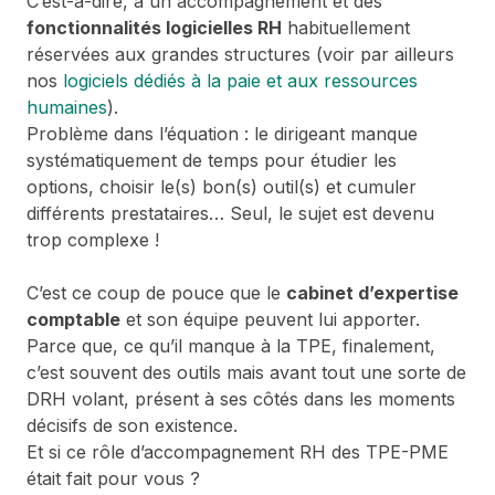
C’est-à-dire, à un accompagnement et des
fonctionnalités logicielles RH
habituellement
réservées aux grandes structures (voir par ailleurs
nos
logiciels dédiés à la paie et aux ressources
humaines
).
Problème dans l’équation : le dirigeant manque
systématiquement de temps pour étudier les
options, choisir le(s) bon(s) outil(s) et cumuler
différents prestataires… Seul, le sujet est devenu
trop complexe !
C’est ce coup de pouce que le
cabinet d’expertise
comptable
et son équipe peuvent lui apporter.
Parce que, ce qu’il manque à la TPE, finalement,
c’est souvent des outils mais avant tout une sorte de
DRH volant, présent à ses côtés dans les moments
décisifs de son existence.
Et si ce rôle d’accompagnement RH des TPE-PME
était fait pour vous ?