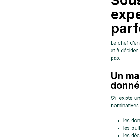
expe
parf
Le chef d’en
et à décider 
pas.
Un man
donné
S’il existe u
nominatives 
les don
les bull
les déc