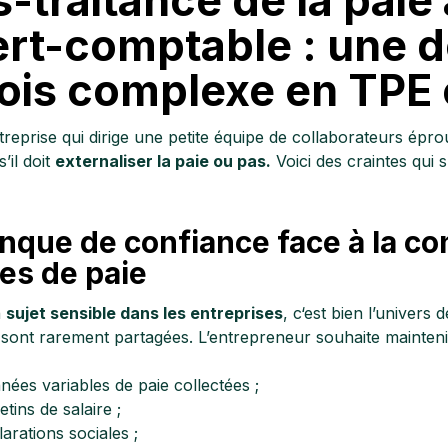
rt-comptable : une d
ois complexe en TPE
treprise qui dirige une petite équipe de collaborateurs éprou
s’il doit
externaliser la paie ou pas.
Voici des craintes qui 
que de confiance face à la con
es de paie
n
sujet sensible dans les entreprises
, c‘est bien l’univers 
sont rarement partagées. L’entrepreneur souhaite maintenir 
nées variables de paie collectées ;
etins de salaire ;
larations sociales ;