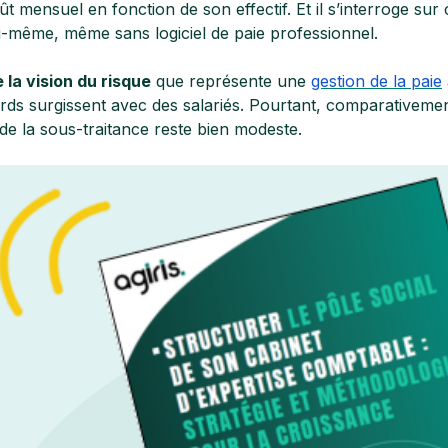
ût mensuel en fonction de son effectif. Et il s’interroge sur 
i-même, même sans logiciel de paie professionnel.
e la vision du risque
que représente une
gestion de la paie
ds surgissent avec des salariés. Pourtant, comparativement
x de la sous-traitance reste bien modeste.