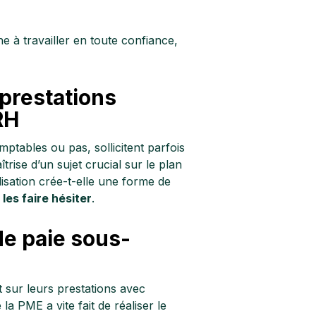
he à travailler en toute confiance,
 prestations
RH
mptables ou pas, sollicitent parfois
ise d’un sujet crucial sur le plan
lisation crée-t-elle une forme de
les faire hésiter
.
de paie sous-
 sur leurs prestations avec
 la PME a vite fait de réaliser le