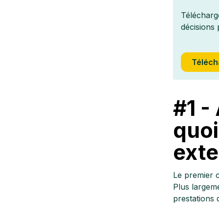
Télécharge
décisions 
Téléch
#1 -
quoi
exte
Le premier 
Plus largeme
prestations 