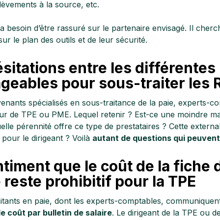
lèvements à la source, etc.
 a besoin d’être rassuré sur le partenaire envisagé. Il cherc
r le plan des outils et de leur sécurité.
sitations entre les différentes
geables pour sous-traiter les 
venants spécialisés en sous-traitance de la paie, experts-co
ur de TPE ou PME. Lequel retenir ? Est-ce une moindre maîtr
lle pérennité offre ce type de prestataires ? Cette externa
our le dirigeant ? Voilà
autant de questions qui peuvent 
timent que le coût de la fiche 
e reste prohibitif pour la TPE
itants en paie, dont les experts-comptables, communiquent
le coût par bulletin de salaire
. Le dirigeant de la TPE ou de