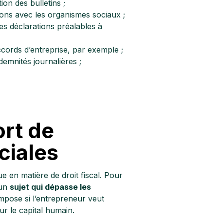
ion des bulletins ;
ions avec les organismes sociaux ;
les déclarations préalables à
accords d’entreprise, par exemple ;
emnités journalières ;
ort de
ciales
ue en matière de droit fiscal. Pour
 un
sujet qui dépasse les
’impose si l’entrepreneur veut
ur le capital humain.