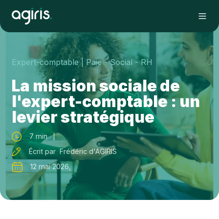
Expert-comptable
| Paie - Social - RH
La mission sociale de
l'expert-comptable : un
levier stratégique
7 min
Écrit par Frédéric d'AGIRIS
12 mai 2026,