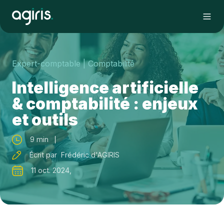
Expert-comptable
| Comptabilité
Intelligence artificielle
& comptabilité : enjeux
et outils
9 min
Écrit par Frédéric d'AGIRIS
11 oct. 2024,