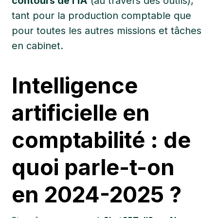
contours de l’IA
(au travers des outils),
tant pour la production comptable que
pour toutes les autres missions et tâches
en cabinet.
Intelligence
artificielle en
comptabilité : de
quoi parle-t-on
en 2024-2025 ?