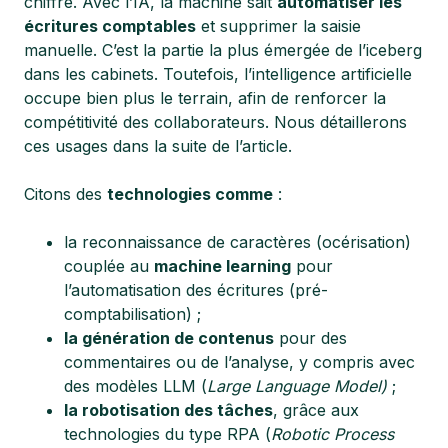
chiffre. Avec l’IA, la machine sait
automatiser les
écritures comptables
et supprimer la saisie
manuelle. C’est la partie la plus émergée de l’iceberg
dans les cabinets. Toutefois, l’intelligence artificielle
occupe bien plus le terrain, afin de renforcer la
compétitivité des collaborateurs. Nous détaillerons
ces usages dans la suite de l’article.
Citons des
technologies comme
:
la reconnaissance de caractères (océrisation)
couplée au
machine learning
pour
l’automatisation des écritures (pré-
comptabilisation) ;
la génération de contenus
pour des
commentaires ou de l’analyse, y compris avec
des modèles LLM (
Large Language Model)
;
la robotisation des tâches
, grâce aux
technologies du type RPA (
Robotic Process