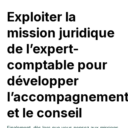
Exploiter la
mission juridique
de l’expert-
comptable pour
développer
l’accompagnemen
et le conseil
Finalement, dès lors que vous pensez aux missions