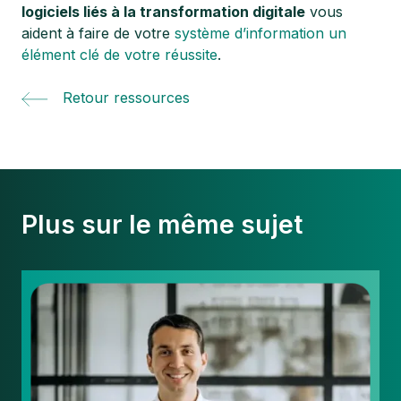
logiciels liés à la transformation digitale
vous
aident à faire de votre
système d’information un
élément clé de votre réussite
.
Retour ressources
Plus sur le même sujet
Optimisation
de
la
rémunération
du
dirigeant