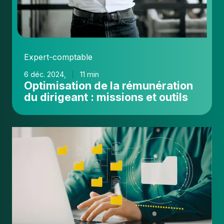
Expert-comptable
6 déc. 2024,
11 min
Optimisation de la rémunération
du dirigeant : missions et outils
RFE
en
cabinet
comptable
:
déployez-
la
malgré