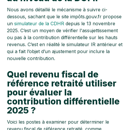
Nous avons détaillé le mécanisme à suivre ci-
dessous, sachant que le site impôts.gouv.fr propose
un
simulateur de la CDHR
depuis le 13 novembre
2025. C’est un moyen de vérifier l'assujettissement
ou pas à la contribution différentielle sur les hauts
revenus. C’est en réalité le simulateur IR antérieur et
qui a fait l’objet d’un ajustement pour inclure la
nouvelle contribution.
Quel revenu fiscal de
référence retraité utiliser
pour évaluer la
contribution différentielle
2025 ?
Voici les postes à examiner pour déterminer le
revenu fiscal de référence retraité, comme