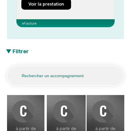
Voir la prestation
eFacture
▼ Filtrer
à partir de
à partir de
à partir de