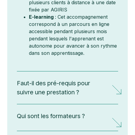
plusieurs clients à distance à une date
fixée par AGIRIS
E-learning
: Cet accompagnement
correspond à un parcours en ligne
accessible pendant plusieurs mois
pendant lesquels l'apprenant est
autonome pour avancer à son rythme
dans son apprentissage.
Faut-il des pré-requis pour
suivre une prestation ?
Qui sont les formateurs ?