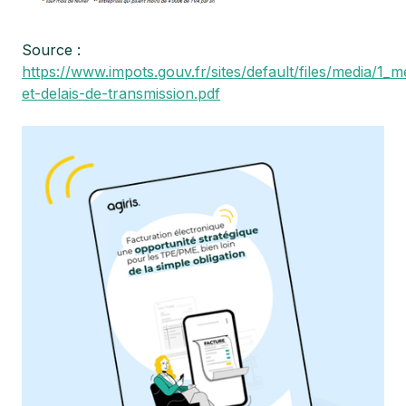
Source :
https://www.impots.gouv.fr/sites/default/files/media/1_
et-delais-de-transmission.pdf