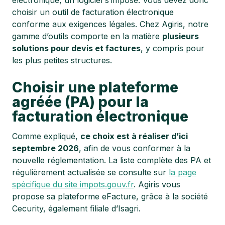
électronique, un logiciel s’impose. Vous devez donc
choisir un outil de facturation électronique
conforme aux exigences légales. Chez Agiris, notre
gamme d’outils comporte en la matière
plusieurs
solutions pour devis et factures
, y compris pour
les plus petites structures.
Choisir une plateforme
agréée (PA) pour la
facturation électronique
Comme expliqué,
ce choix est à réaliser d’ici
septembre 2026
, afin de vous conformer à la
nouvelle réglementation. La liste complète des PA et
régulièrement actualisée se consulte sur
la page
spécifique du site impots.gouv.fr
. Agiris vous
propose sa plateforme eFacture, grâce à la société
Cecurity, également filiale d’Isagri.