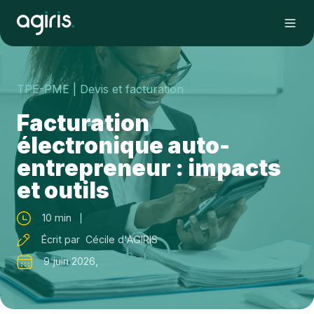
TPE-PME
| Devis et facturation
Facturation
électronique auto-
entrepreneur : impacts
et outils
10 min
Écrit par Cécile d'AGIRIS
9 juin 2026,