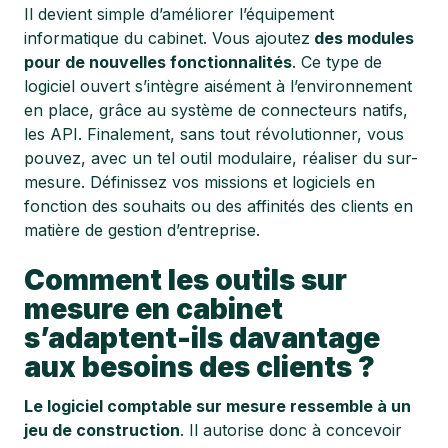
Il devient simple d’améliorer l’équipement
informatique du cabinet. Vous ajoutez
des modules
pour de nouvelles fonctionnalités
. Ce type de
logiciel ouvert s’intègre aisément à l’environnement
en place, grâce au système de connecteurs natifs,
les API. Finalement, sans tout révolutionner, vous
pouvez, avec un tel outil modulaire, réaliser du sur-
mesure. Définissez vos missions et logiciels en
fonction des souhaits ou des affinités des clients en
matière de gestion d’entreprise.
Comment les outils sur
mesure en cabinet
s’adaptent-ils davantage
aux besoins des clients ?
Le logiciel comptable sur mesure ressemble à un
jeu de construction
. Il autorise donc à concevoir