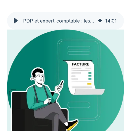
PDP et expert-comptable : les atouts pour le cabinet et ses clients
14
:
01