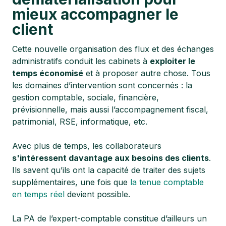
mieux accompagner le
client
Cette nouvelle organisation des flux et des échanges
administratifs conduit les cabinets à
exploiter le
temps économisé
et à proposer autre chose. Tous
les domaines d’intervention sont concernés : la
gestion comptable, sociale, financière,
prévisionnelle, mais aussi l’accompagnement fiscal,
patrimonial, RSE, informatique, etc.
Avec plus de temps, les collaborateurs
s'intéressent davantage aux besoins des clients
.
Ils savent qu’ils ont la capacité de traiter des sujets
supplémentaires, une fois que
la tenue comptable
en temps réel
devient possible.
La PA de l’expert-comptable constitue d’ailleurs un